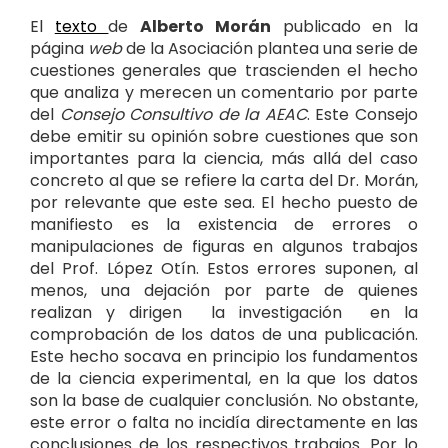
El
texto
de
Alberto Morán
publicado en la
página
web
de la Asociación plantea una serie de
cuestiones generales que trascienden el hecho
que analiza y merecen un comentario por parte
del
Consejo Consultivo de la AEAC
. Este Consejo
debe emitir su opinión sobre cuestiones que son
importantes para la ciencia, más allá del caso
concreto al que se refiere la carta del Dr. Morán,
por relevante que este sea. El hecho puesto de
manifiesto es la existencia de errores o
manipulaciones de figuras en algunos trabajos
del Prof. López Otín. Estos errores suponen, al
menos, una dejación por parte de quienes
realizan y dirigen la investigación en la
comprobación de los datos de una publicación.
Este hecho socava en principio los fundamentos
de la ciencia experimental, en la que los datos
son la base de cualquier conclusión. No obstante,
este error o falta no incidía directamente en las
conclusiones de los respectivos trabajos. Por lo