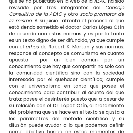
que se ha publicado en la web de la
AEAC
ha sido
revisado por tres integrantes del
Consejo
Consultivo de la AEAC
y otro
socio promotor de
la misma
. A su juicio afronta el proceso al que
está siendo sometido el doctor Carlos López Otín
de acuerdo con estas normas y es por lo tanto
es un texto digno de ser difundido, ya que cumple
con el
ethos
de Robert K. Merton y sus normas:
responde al concepto de comunismo en cuanto
apuesta por un bien común, por un
conocimiento que hay que compartir no solo con
la comunidad científica sino con la sociedad
interesada por el quehacer científico; cumple
con el universalismo en tanto que posee el
conocimiento para contribuir al asunto del que
trata; posee el desinterés puesto que, a pesar de
su relación con el Dr. López Otín, el tratamiento
del problema que se hace en el texto se ajusta a
los parámetros del método científico y su
difusión puede ayudar a lo que podemos definir
como objetivo básico en estos momentos de