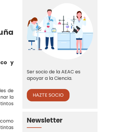
luña
ico y
Ser socio de la AEAC es
apoyar a la Ciencia.
les de
HAZTE SOCIO
nar la
tintos
Newsletter
s como
tintas