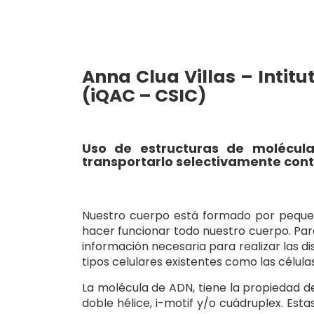
Anna Clua Villas – Inti
(iQAC – CSIC)
Uso de estructuras de molécula
transportarlo selectivamente cont
Nuestro cuerpo está formado por pequeña
hacer funcionar todo nuestro cuerpo. Par
información necesaria para realizar las di
tipos celulares existentes como las célul
La molécula de ADN, tiene la propiedad 
doble hélice, i-motif y/o cuádruplex. Est