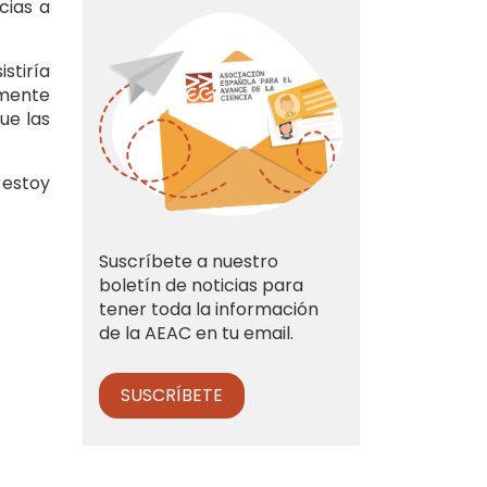
cias a
stiría
amente
ue las
 estoy
Suscríbete a nuestro
boletín de noticias para
tener toda la información
de la AEAC en tu email.
SUSCRÍBETE