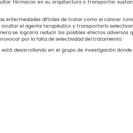
ocultar fármacos en su arquitectura o transportar sustan
as enfermedades difíciles de tratar como el cáncer consi
a ocultar el agente terapéutico y transportarlo selectiv
nera se lograría reducir los posibles efectos adversos q
rovocar por la falta de selectividad del tratamiento.
 está desarrollando en el grupo de investigación donde