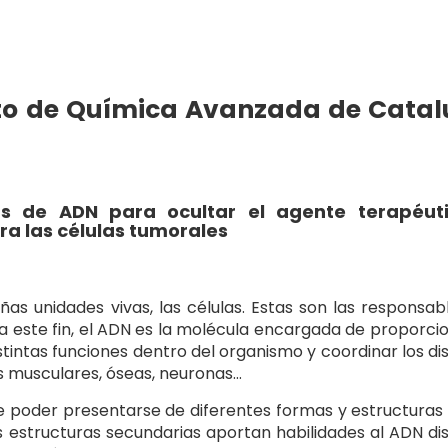
tuto de Química Avanzada de Cata
s de ADN para ocultar el agente terapéut
ra las células tumorales
s unidades vivas, las células. Estas son las responsab
a este fin, el ADN es la molécula encargada de proporcio
stintas funciones dentro del organismo y coordinar los dis
as musculares, óseas, neuronas…
de poder presentarse de diferentes formas y estructura
as estructuras secundarias aportan habilidades al ADN dis