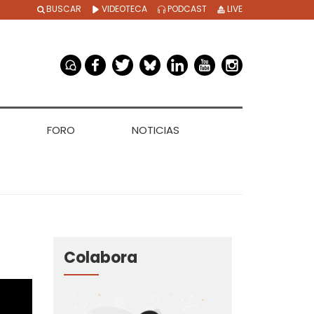
BUSCAR
VIDEOTECA
PODCAST
LIVE
FORO
NOTICIAS
Colabora