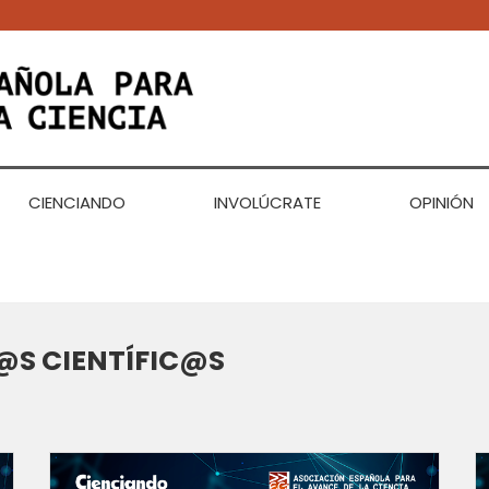
CIENCIANDO
INVOLÚCRATE
OPINIÓN
S CIENTÍFIC@S