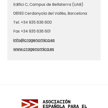
Edifici C, Campus de Bellaterra (UAB)
08193 Cerdanyola del Vallès, Barcelona
Tel. +34
935 636 600
Fax +34
935 636 601
info@cragenomica.es
www.cragenomica.es