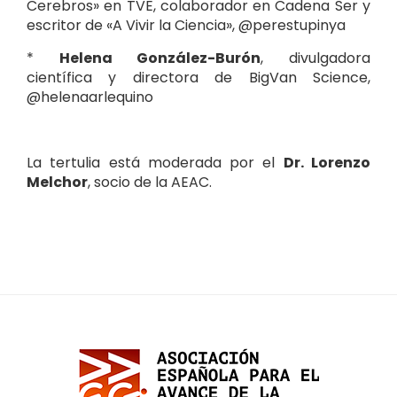
Cerebros» en TVE, colaborador en Cadena Ser y
escritor de «A Vivir la Ciencia», @perestupinya
*
Helena González-Burón
, divulgadora
científica y directora de BigVan Science,
@helenaarlequino
La tertulia está moderada por el
Dr. Lorenzo
Melchor
, socio de la AEAC.