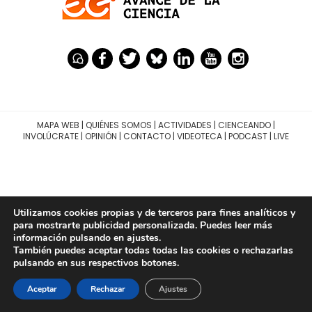
MAPA WEB
|
QUIÉNES SOMOS
|
ACTIVIDADES
|
CIENCEANDO
|
INVOLÚCRATE
|
OPINIÓN
|
CONTACTO
|
VIDEOTECA
|
PODCAST
|
LIVE
Utilizamos cookies propias y de terceros para fines analíticos y
para mostrarte publicidad personalizada. Puedes leer más
información pulsando en ajustes.
También puedes aceptar todas todas las cookies o rechazarlas
pulsando en sus respectivos botones.
Aceptar
Rechazar
Ajustes