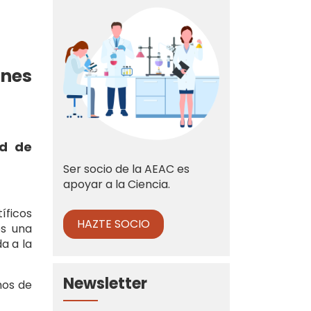
ones
ad de
Ser socio de la AEAC es
apoyar a la Ciencia.
íficos
HAZTE SOCIO
os una
a a la
Newsletter
mos de