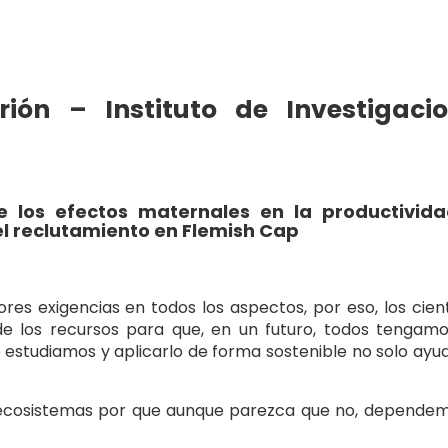
rrión –
Instituto de Investigaci
e los efectos maternales en la productivid
el reclutamiento en Flemish Cap
 exigencias en todos los aspectos, por eso, los cient
e los recursos para que, en un futuro, todos tengam
 estudiamos y aplicarlo de forma sostenible no solo ayud
os ecosistemas por que aunque parezca que no, depende