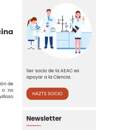
cina
Ser socio de la AEAC es
apoyar a la Ciencia.
ión de
r o no
HAZTE SOCIO
illoso
Newsletter