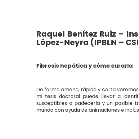
Raquel Benítez Ruiz – In
López-Neyra (IPBLN – CS
Fibrosis hepática y cómo curarla
De forma amena, rápida y corta veremos q
mi tesis doctoral puede llevar a ident
susceptibles a padecerla y un posible t
mundo con ayuda de animaciones e incluso