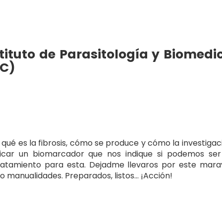
stituto de Parasitología y Biomedi
IC)
ué es la fibrosis, cómo se produce y cómo la investigac
ificar un biomarcador que nos indique si podemos se
ratamiento para esta. Dejadme llevaros por este marav
 manualidades. Preparados, listos… ¡Acción!