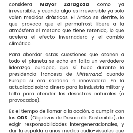
considera
Mayor Zaragoza
como ya
irreversible, y cuando algo es irreversible ya solo
valen medidas drásticas. El Ártico se derrite, lo
que provoca que el permafrost libere a la
atmósfera el metano que tiene retenido, lo que
acelera el efecto invernadero y el cambio
climático.
Para abordar estas cuestiones que atañen a
todo el planeta se echa en falta un verdadero
liderazgo europeo, que sí hubo durante la
presidencia francesa de
Mitterrand
, cuando
Europa sí era solidaria e innovadora. En la
actualidad sobra dinero para la industria militar y
falta para atender los desastres naturales (o
provocados).
Es el tiempo de llamar a la acción, a cumplir con
los
ODS
(Objetivos de Desarrollo Sostenible), de
exigir responsabilidades intergeneracionales, y
dar la espalda a unos medios audio-visuales que