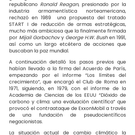
republicano
Ronald Reagan
, presionado por la
industria armamentística norteamericana,
rechazó en 1989 una propuesta del tratado
START I de reducción de armas estratégicas,
mucho más ambiciosa que la finalmente firmada
por
Mijail Gorbachov
y
George H.W. Bush
en 1991,
así como un largo etcétera de acciones que
buscaban la paz mundial.
A continuación detalló los pasos previos que
habían llevado a la firma del Acuerdo de París,
empezando por el informe “Los límites del
crecimiento”, que encargó el Club de Roma en
1971, siguiendo, en 1979, con el informe de la
Academia de Ciencias de los EEUU “Dióxido de
carbono y clima: una evaluación científica” que
provocó el contraataque de ExxonMobil a través
de una fundación de pseudocientíficos
negacionistas.
La situación actual de cambio climático la