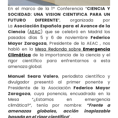
En el marco de la 1ª Conferencia “
CIENCIA Y
SOCIEDAD: UNA VISION CIENTIFICA PARA UN
FUTURO DIFERENTE
”, organizada por
La
Asociación Española para el Avance de la
Ciencia
(
AEAC
) que se celebró en Madrid los
pasados días 5 y 6 de noviembre
Federico
Mayor Zaragoza
, Presidente de la AEAC , nos
habló en la
Mesa Redonda sobre
Emergencia
Climática
de la importancia de la ciencia y el
rigor científico para enfrentarnos a esta
amenaza global.
Manuel Seara Valero
, periodista científico y
divulgador presentó al primer ponente y
Presidente de la Asociación
Federico Mayor
Zaragoza
, cuya ponencia, encuadrada en la
Mesa “¿Estamos en emergencia
climática?”, tenía por nombre:
“Frente a
amenazas globales, acción inaplazable
basada en el rigor científico
” .