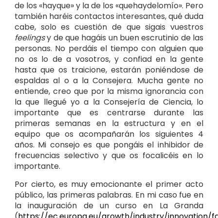
de los «hayque» y la de los «quehaydelomío». Pero
también haréis contactos interesantes, qué duda
cabe, solo es cuestión de que sigais vuestros
feelings
y de que hagáis un buen escrutinio de las
personas. No perdáis el tiempo con alguien que
no os lo de a vosotros, y confiad en la gente
hasta que os traicione, estarán poniéndose de
espaldas al o a la Consejera. Mucha gente no
entiende, creo que por la misma ignorancia con
la que llegué yo a la Consejería de Ciencia, lo
importante que es centrarse durante las
primeras semanas en la estructura y en el
equipo que os acompañarán los siguientes 4
años. Mi consejo es que pongáis el inhibidor de
frecuencias selectivo y que os focalicéis en lo
importante.
Por cierto, es muy emocionante el primer acto
público, las primeras palabras. En mi caso fue en
la inauguración de un curso en La Granda
(
https://ec.europa.eu/growth/industry/innovation/f