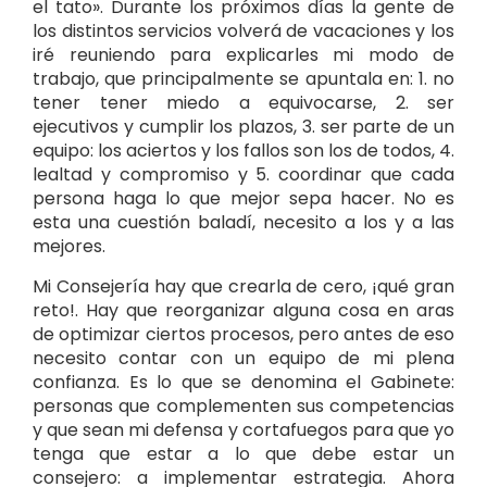
el tato». Durante los próximos días la gente de
los distintos servicios volverá de vacaciones y los
iré reuniendo para explicarles mi modo de
trabajo, que principalmente se apuntala en: 1. no
tener tener miedo a equivocarse, 2. ser
ejecutivos y cumplir los plazos, 3. ser parte de un
equipo: los aciertos y los fallos son los de todos, 4.
lealtad y compromiso y 5. coordinar que cada
persona haga lo que mejor sepa hacer. No es
esta una cuestión baladí, necesito a los y a las
mejores.
Mi Consejería hay que crearla de cero, ¡qué gran
reto!. Hay que reorganizar alguna cosa en aras
de optimizar ciertos procesos, pero antes de eso
necesito contar con un equipo de mi plena
confianza. Es lo que se denomina el Gabinete:
personas que complementen sus competencias
y que sean mi defensa y cortafuegos para que yo
tenga que estar a lo que debe estar un
consejero: a implementar estrategia. Ahora