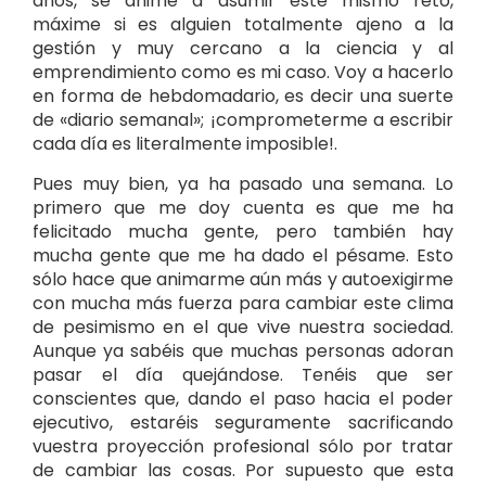
años, se anime a asumir este mismo reto,
máxime si es alguien totalmente ajeno a la
gestión y muy cercano a la ciencia y al
emprendimiento como es mi caso. Voy a hacerlo
en forma de hebdomadario, es decir una suerte
de «diario semanal»; ¡comprometerme a escribir
cada día es literalmente imposible!.
Pues muy bien, ya ha pasado una semana. Lo
primero que me doy cuenta es que me ha
felicitado mucha gente, pero también hay
mucha gente que me ha dado el pésame. Esto
sólo hace que animarme aún más y autoexigirme
con mucha más fuerza para cambiar este clima
de pesimismo en el que vive nuestra sociedad.
Aunque ya sabéis que muchas personas adoran
pasar el día quejándose. Tenéis que ser
conscientes que, dando el paso hacia el poder
ejecutivo, estaréis seguramente sacrificando
vuestra proyección profesional sólo por tratar
de cambiar las cosas. Por supuesto que esta