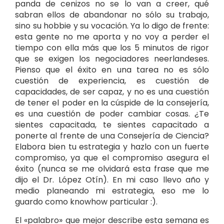
panda de cenizos no se lo van a creer, qué
sabran ellos de abandonar no sólo su trabajo,
sino su hobbie y su vocación. Ya lo digo de frente:
esta gente no me aporta y no voy a perder el
tiempo con ella más que los 5 minutos de rigor
que se exigen los negociadores neerlandeses.
Pienso que el éxito en una tarea no es sólo
cuestión de experiencia, es cuestión de
capacidades, de ser capaz, y no es una cuestión
de tener el poder en la cúspide de la consejería,
es una cuestión de poder cambiar cosas. ¿Te
sientes capacitada, te sientes capacitado a
ponerte al frente de una Consejería de Ciencia?
Elabora bien tu estrategia y hazlo con un fuerte
compromiso, ya que el compromiso asegura el
éxito (nunca se me olvidará esta frase que me
dijo el Dr. López Otín). En mi caso llevo año y
medio planeando mi estrategia, eso me lo
guardo como knowhow particular :).
El «palabro» que mejor describe esta semana es