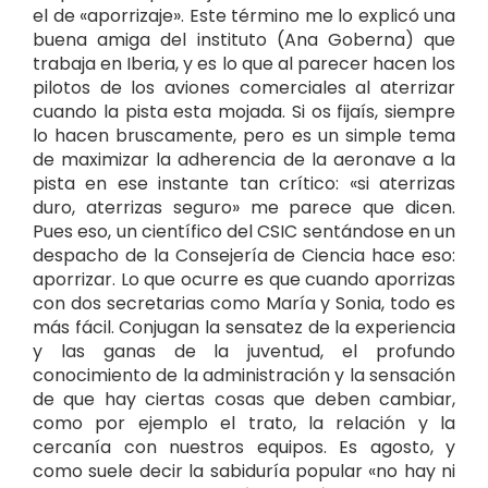
el de «aporrizaje». Este término me lo explicó una
buena amiga del instituto (Ana Goberna) que
trabaja en Iberia, y es lo que al parecer hacen los
pilotos de los aviones comerciales al aterrizar
cuando la pista esta mojada. Si os fijaís, siempre
lo hacen bruscamente, pero es un simple tema
de maximizar la adherencia de la aeronave a la
pista en ese instante tan crítico: «si aterrizas
duro, aterrizas seguro» me parece que dicen.
Pues eso, un científico del CSIC sentándose en un
despacho de la Consejería de Ciencia hace eso:
aporrizar. Lo que ocurre es que cuando aporrizas
con dos secretarias como María y Sonia, todo es
más fácil. Conjugan la sensatez de la experiencia
y las ganas de la juventud, el profundo
conocimiento de la administración y la sensación
de que hay ciertas cosas que deben cambiar,
como por ejemplo el trato, la relación y la
cercanía con nuestros equipos. Es agosto, y
como suele decir la sabiduría popular «no hay ni