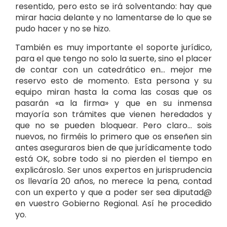
resentido, pero esto se irá solventando: hay que
mirar hacia delante y no lamentarse de lo que se
pudo hacer y no se hizo.
También es muy importante el soporte jurídico,
para el que tengo no solo la suerte, sino el placer
de contar con un catedrático en… mejor me
reservo esto de momento. Esta persona y su
equipo miran hasta la coma las cosas que os
pasarán «a la firma» y que en su inmensa
mayoría son trámites que vienen heredados y
que no se pueden bloquear. Pero claro… sois
nuevos, no firméis lo primero que os enseñen sin
antes aseguraros bien de que jurídicamente todo
está OK, sobre todo si no pierden el tiempo en
explicároslo. Ser unos expertos en jurisprudencia
os llevaría 20 años, no merece la pena, contad
con un experto y que a poder ser sea diputad@
en vuestro Gobierno Regional. Así he procedido
yo.