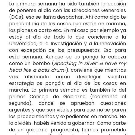
La primera semana ha sido también la ocasión
de ponerse al día con las Direcciones Generales
(DGs); eso se llama despachar. Ahí como digo te
pones al día de las cosas que están en marcha,
los planes a corto etc. En mi caso por ejemplo ya
estoy al día de todo lo que concierne a la
Universidad, a la Investigación y a la Innovación
con excepción de los presupuestos. Eso para
esta semana. Aunque se os ponga la cabeza
como un bombo (
Speaking in silver: «I have my
head like a bass drum»
), conviene que mientras
vais atisbando cómo desplegar vuestra
estrategia os pongáis al día de las cosas en
marcha. La primera semana es también la del
primer Consejo de Gobierno (realmente el
segundo), donde se aprueban cuestiones
urgentes y que son vitales para que no se paren
los procedimientos y expedientes en marcha. No
lo olvidéis, habéis venido a gobernar. Como parte
de un gobierno progresista, hemos prometido