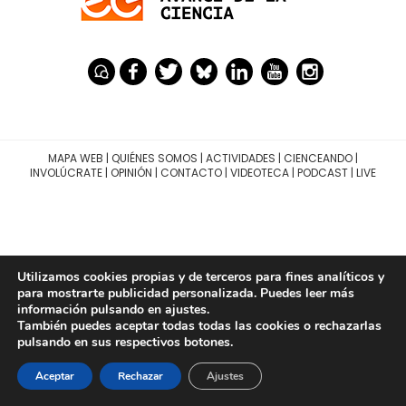
MAPA WEB
|
QUIÉNES SOMOS
|
ACTIVIDADES
|
CIENCEANDO
|
INVOLÚCRATE
|
OPINIÓN
|
CONTACTO
|
VIDEOTECA
|
PODCAST
|
LIVE
Utilizamos cookies propias y de terceros para fines analíticos y
para mostrarte publicidad personalizada. Puedes leer más
información pulsando en ajustes.
También puedes aceptar todas todas las cookies o rechazarlas
pulsando en sus respectivos botones.
Aceptar
Rechazar
Ajustes