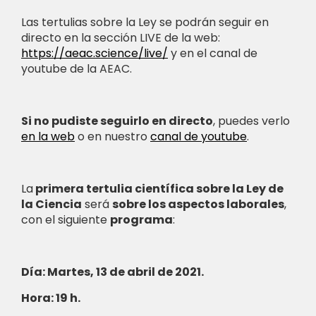
Las tertulias sobre la Ley se podrán seguir en
directo en la sección LIVE de la web:
https://aeac.science/live/
y en el canal de
youtube de la AEAC.
Si no pudiste seguirlo en directo
, puedes verlo
en la web
o en nuestro
canal de youtube
.
La
primera tertulia científica sobre la Ley de
la Ciencia
será
sobre los aspectos laborales
,
con el siguiente
programa
:
Día: Martes, 13 de abril de 2021.
Hora: 19 h.