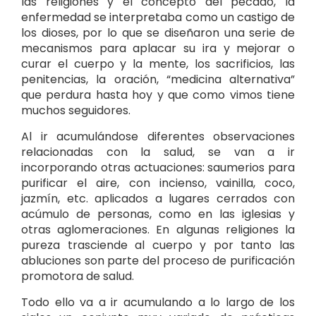
las religiones y el concepto del pecado, la
enfermedad se interpretaba como un castigo de
los dioses, por lo que se diseñaron una serie de
mecanismos para aplacar su ira y mejorar o
curar el cuerpo y la mente, los sacrificios, las
penitencias, la oración, “medicina alternativa”
que perdura hasta hoy y que como vimos tiene
muchos seguidores.
Al ir acumulándose diferentes observaciones
relacionadas con la salud, se van a ir
incorporando otras actuaciones: saumerios para
purificar el aire, con incienso, vainilla, coco,
jazmín, etc. aplicados a lugares cerrados con
acúmulo de personas, como en las iglesias y
otras aglomeraciones. En algunas religiones la
pureza trasciende al cuerpo y por tanto las
abluciones son parte del proceso de purificación
promotora de salud.
Todo ello va a ir acumulando a lo largo de los