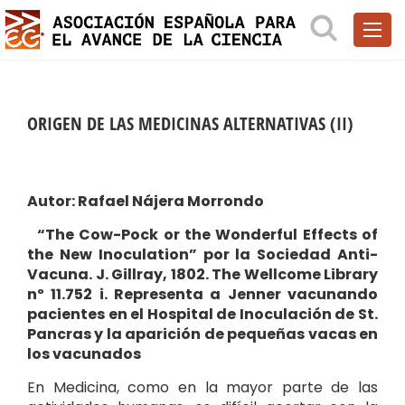
ORIGEN DE LAS MEDICINAS ALTERNATIVAS (II)
Autor: Rafael Nájera Morrondo
“The Cow-Pock or the Wonderful Effects of
the New Inoculation”
por la Sociedad Anti-
Vacuna.
J. Gillray, 1802. The Wellcome Library
nº 11.752 i.
Representa a Jenner vacunando
pacientes en el Hospital de Inoculación de St.
Pancras y la aparición de pequeñas vacas en
los vacunados
En Medicina, como en la mayor parte de las