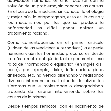
actividades humanas, es difícil acertar con la
solución de un problema, sin conocer las causas.
En el caso de la medicina, sin conocer la etiología
y mejor aún, la etiopatogenia, esto es, la causa y
los mecanismos por los que se produce la
enfermedad es difícil poder aplicar un
tratamiento racional.
Como comentábamos en el primer artículo
(Origen de las Medicinas Alternativas) la especie
humana y aún los homínidos precursores, desde
la más remota antigüedad, al experimentar esa
falta de “normalidad o equilibrio”, (en inglés dis-
ease), por ejemplo, dolor, inflamación, picor,
ansiedad, etc. ha venido diseñando y realizando
diversas intervenciones, tratando de aliviar los
síntomas que le molestaban o desagradaban,
tratando de razonar interviniendo sobre las
causas de la misma.
Desde tiempos remotos, con el nacimiento de