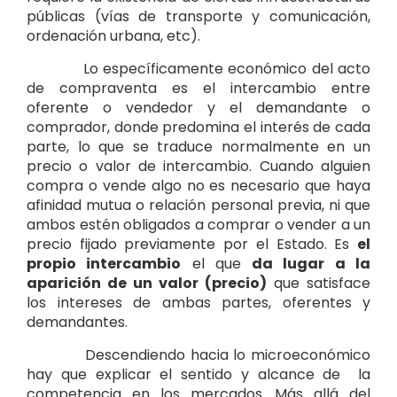
públicas (vías de transporte y comunicación,
ordenación urbana, etc).
Lo específicamente económico del acto
de compraventa es el intercambio entre
oferente o vendedor y el demandante o
comprador, donde predomina el interés de cada
parte, lo que se traduce normalmente en un
precio o valor de intercambio. Cuando alguien
compra o vende algo no es necesario que haya
afinidad mutua o relación personal previa, ni que
ambos estén obligados a comprar o vender a un
precio fijado previamente por el Estado. Es
el
propio intercambio
el que
da lugar a la
aparición de un valor (precio)
que satisface
los intereses de ambas partes, oferentes y
demandantes.
Descendiendo hacia lo microeconómico
hay que explicar el sentido y alcance de la
competencia en los mercados. Más allá del