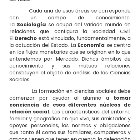
Cada una de esas áreas se corresponde
con un campo de conocimiento.
La
Sociología
se ocupa del variado mundo de
relaciones que configura la Sociedad Civil.
El
Derecho
está vinculado, fundamentalmente, a
la actuación del Estado. La
Economía
se centra
en los flujos monetarios que se originan en lo que
entendemos por Mercado. Dichos ámbitos de
conocimiento y sus mutuas relaciones
constituyen el objeto de análisis de las Ciencias
Sociales.
La formación en ciencias sociales debe
comenzar por ayudar al alumno a
tomar
conciencia de esos diferentes núcleos de
relación social.
Las características del entorno
familiar y geográfico en que vive, sus amistades y
apoyos personales, las normas y obligaciones
que tanto él como sus familiares, compañeros y
amigos tienen que tener en cuenta, la delegación