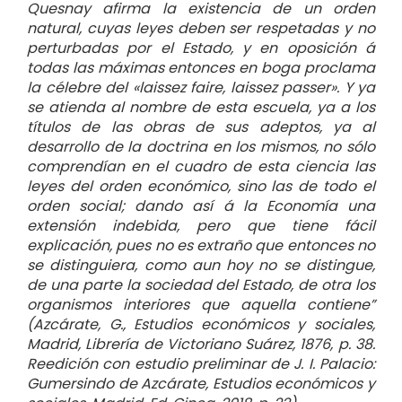
Quesnay afirma la existencia de un orden
natural, cuyas leyes deben ser respetadas y no
perturbadas por el Estado, y en oposición á
todas las máximas entonces en boga proclama
la célebre del «laissez faire, laissez passer». Y ya
se atienda al nombre de esta escuela, ya a los
títulos de las obras de sus adeptos, ya al
desarrollo de la doctrina en los mismos, no sólo
comprendían en el cuadro de esta ciencia las
leyes del orden económico, sino las de todo el
orden social; dando así á la Economía una
extensión indebida, pero que tiene fácil
explicación, pues no es extraño que entonces no
se distinguiera, como aun hoy no se distingue,
de una parte la sociedad del Estado, de otra los
organismos interiores que aquella contiene”
(Azcárate, G., Estudios económicos y sociales,
Madrid, Librería de Victoriano Suárez, 1876, p. 38.
Reedición con estudio preliminar de J. I. Palacio:
Gumersindo de Azcárate, Estudios económicos y