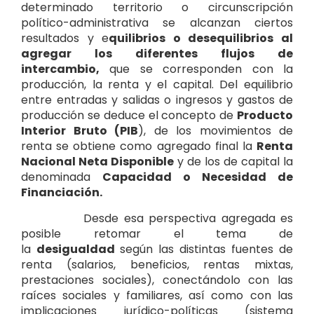
determinado territorio o circunscripción
político-administrativa se alcanzan ciertos
resultados y e
quilibrios o desequilibrios al
agregar los diferentes flujos de
intercambio,
que se corresponden con la
producción, la renta y el capital. Del equilibrio
entre entradas y salidas o ingresos y gastos de
producción se deduce el concepto de
Producto
Interior Bruto (PIB
), de los movimientos de
renta se obtiene como agregado final la
Renta
Nacional Neta Disponible
y de los de capital la
denominada
Capacidad o Necesidad de
Financiación.
Desde esa perspectiva agregada es
posible retomar el tema de
la
desigualdad
según las distintas fuentes de
renta (salarios, beneficios, rentas mixtas,
prestaciones sociales), conectándolo con las
raíces sociales y familiares, así como con las
implicaciones jurídico-políticas (sistema